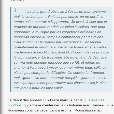
[...]
Le plus grand obstacle à l’essai de mon système
était la crainte que, s’il n’était pas admis, on ne perdît le
temps qu’on mettrait à l’apprendre. Je disais à cela que la
pratique de ma note rendait les idées si claires, que pour
apprendre la musique par les caractères ordinaires on
gagnerait encore du temps à commencer par les miens.
Pour en donner la preuve par l’expérience, j’enseignai
gratuitement la musique à une jeune Américaine, appelée
mademoiselle des Roulins, dont M. Roguin m’avait procuré
la connaissance. En trois mois elle fut en état de déchiffrer
sur ma note quelque musique que ce fût, et même de
chanter à livre ouvert mieux que moi-même toute celle qui
n’était pas chargée de difficultés. Ce succès fut frappant,
mais ignoré. Un autre en aurait rempli les journaux ; mais
avec quelque talent pour trouver des choses utiles je n’en
eus jamais pour les faire valoir.
Le début des années 1750 sera marqué par la
Querelle des
bouffons
, qui achève d’entériner la dichotomie avec Rameau, que
Rousseau continue cependant à estimer. Rousseau se fait