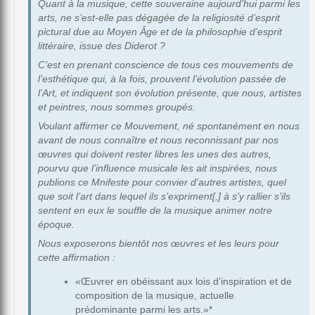
Quant à la musique, cette souveraine aujourd’hui parmi les
arts, ne s’est-elle pas dégagée de la religiosité d’esprit
pictural due au Moyen Âge et de la philosophie d’esprit
littéraire, issue des Diderot ?
C’est en prenant conscience de tous ces mouvements de
l’esthétique qui, à la fois, prouvent l’évolution passée de
l’Art, et indiquent son évolution présente, que nous, artistes
et peintres, nous sommes groupés.
Voulant affirmer ce Mouvement, né spontanément en nous
avant de nous connaître et nous reconnissant par nos
œuvres qui doivent rester libres les unes des autres,
pourvu que l’influence musicale les ait inspirées, nous
publions ce Mnifeste pour convier d’autres artistes, quel
que soit l’art dans lequel ils s’expriment[,] à s’y rallier s’ils
sentent en eux le souffle de la musique animer notre
époque.
Nous exposerons bientôt nos œuvres et les leurs pour
cette affirmation :
«Œuvrer en obéissant aux lois d’inspiration et de
composition de la musique, actuelle
prédominante parmi les arts.»*