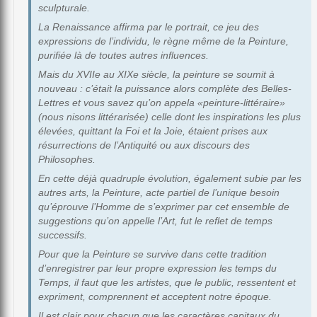
sculpturale.
La Renaissance affirma par le portrait, ce jeu des
expressions de l’individu, le règne même de la Peinture,
purifiée là de toutes autres influences.
Mais du XVIIe au XIXe siècle, la peinture se soumit à
nouveau : c’était la puissance alors complète des Belles-
Lettres et vous savez qu’on appela «peinture-littéraire»
(nous nisons littérarisée) celle dont les inspirations les plus
élevées, quittant la Foi et la Joie, étaient prises aux
résurrections de l’Antiquité ou aux discours des
Philosophes.
En cette déjà quadruple évolution, également subie par les
autres arts, la Peinture, acte partiel de l’unique besoin
qu’éprouve l’Homme de s’exprimer par cet ensemble de
suggestions qu’on appelle l’Art, fut le reflet de temps
successifs.
Pour que la Peinture se survive dans cette tradition
d’enregistrer par leur propre expression les temps du
Temps, il faut que les artistes, que le public, ressentent et
expriment, comprennent et acceptent notre époque.
Il est clair pour chacun que les caractères capitaux du