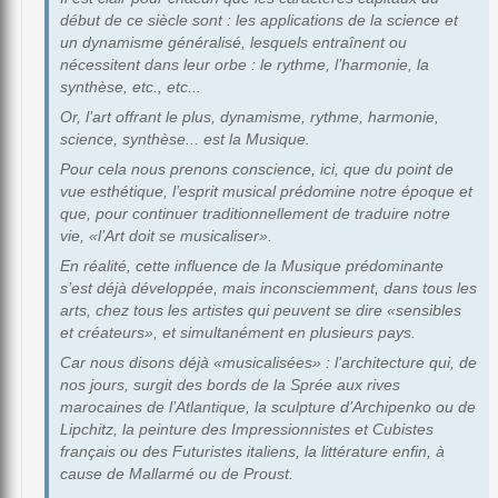
début de ce siècle sont : les applications de la science et
un dynamisme généralisé, lesquels entraînent ou
nécessitent dans leur orbe : le rythme, l’harmonie, la
synthèse, etc., etc...
Or, l’art offrant le plus, dynamisme, rythme, harmonie,
science, synthèse... est la Musique.
Pour cela nous prenons conscience, ici, que du point de
vue esthétique, l’esprit musical prédomine notre époque et
que, pour continuer traditionnellement de traduire notre
vie, «l’Art doit se musicaliser».
En réalité, cette influence de la Musique prédominante
s’est déjà développée, mais inconsciemment, dans tous les
arts, chez tous les artistes qui peuvent se dire «sensibles
et créateurs», et simultanément en plusieurs pays.
Car nous disons déjà «musicalisées» : l’architecture qui, de
nos jours, surgit des bords de la Sprée aux rives
marocaines de l’Atlantique, la sculpture d’Archipenko ou de
Lipchitz, la peinture des Impressionnistes et Cubistes
français ou des Futuristes italiens, la littérature enfin, à
cause de Mallarmé ou de Proust.