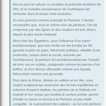
Nul ne peut se refuser à constater la présente évolution de
l’Art, et la moindre connaissance de l’esthétique fait
remonter dans le temps cette évolution.
Si nous prenons comme exemple la Peinture, il faudra
reconnaître que, sous le même nom de peinture, l’art de
s’exprimer par des lignes et des couleurs fut très divers,
depuis la plus haute Antiquité.
Ainsi chez les Égyptiens, sous l’influence d’un esprit
architectonique, que tout révèle sur les bord[s] du Nil,
(grands à-plats du pays, hiérarchie politique, idéalité d’une
protection, jusque dans la survie, assurée par
l’architecture), la peinture fut architecturalisée par l’emploi
de tons mis en à-plats, juxtaposés comme les pierres d’un
édifice, et d’un dessin silhouetté comme une façade,
hiérarchisé comme une pyramide.
Puis dans la Grèce, divisée en vallées et en îles, sous
l’esprit sculptural qui amenuise des formes équilibrées en
volumes d’aspect réaliste, les peintres de la Hellade ont
inventé le ton rompu qui modela la surface peinte, permit
d’imiter la nature et donna à la Peinture sa plus belle
conquête : le nuancement des valeurs ; ce fut une peinture