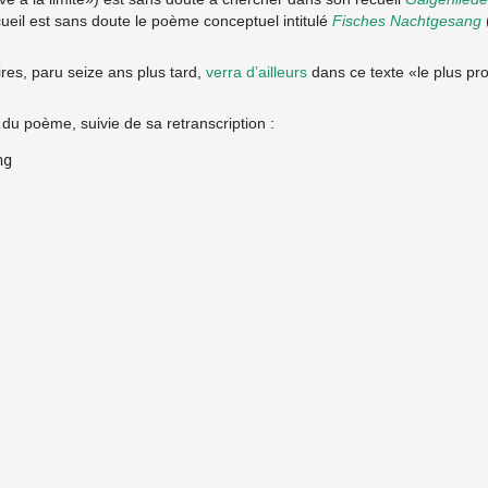
ueil est sans doute le poème conceptuel intitulé
Fisches Nachtgesang
res, paru seize ans plus tard,
verra d’ailleurs
dans ce texte «le plus p
du poème, suivie de sa retranscription :
g
