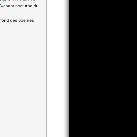
(«chant nocturne du
rofond des poèmes