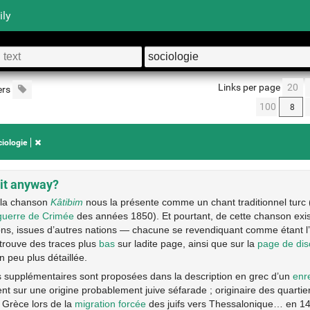
ily
Links per page
20
ers
100
ciologie
it anyway?
 la chanson
Kâtibim
nous la présente comme un chant traditionnel turc (
guerre de Crimée
des années 1850). Et pourtant, de cette chanson exi
ions, issues d’autres nations — chacune se revendiquant comme étant l’
trouve des traces plus
bas
sur ladite page, ainsi que sur la
page de dis
un peu plus détaillée.
 supplémentaires sont proposées dans la description en grec d’un
enr
tent sur une origine probablement juive séfarade ; originaire des quartiers
 Grèce lors de la
migration forcée
des juifs vers Thessalonique… en 14