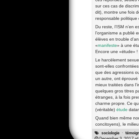
sur ces cas de discrim
dit), montre une fois 
responsable politique d
Du reste, l’ISM n’en e
l’organisme a publié 
élèves en trouble d’an
«
manifeste
» à une ét
Encore une «étude» ! 
Le harcèlement sexuel 
sont-elles confrontée
que des agressions o
un autre, ont éprouvé
mieux traitées dans l’
quelques gros titres 
étranges, à la fois pr
charme propre. Ce qui
(véritable)
étude
datan
Quand bien même nous p
concitoyens), le milie
sociologie
·
témoig
December 3, 2017 at