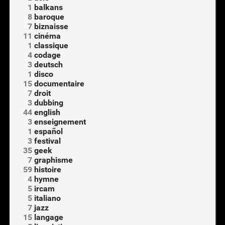
1
balkans
8
baroque
7
biznaisse
11
cinéma
1
classique
4
codage
3
deutsch
1
disco
15
documentaire
7
droit
3
dubbing
44
english
3
enseignement
1
español
3
festival
35
geek
7
graphisme
59
histoire
4
hymne
5
ircam
5
italiano
7
jazz
15
langage